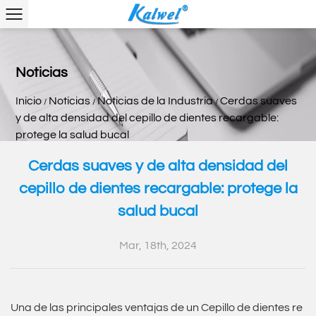
Noticias
Inicio
Noticias
Noticias de la Industria
Cerdas suaves
/
/
/
y de alta densidad del cepillo de dientes recargable:
protege la salud bucal
Cerdas suaves y de alta densidad del
cepillo de dientes recargable: protege la
salud bucal
Mar, 18th, 2024
Una de las principales ventajas de un
Cepillo de dientes re