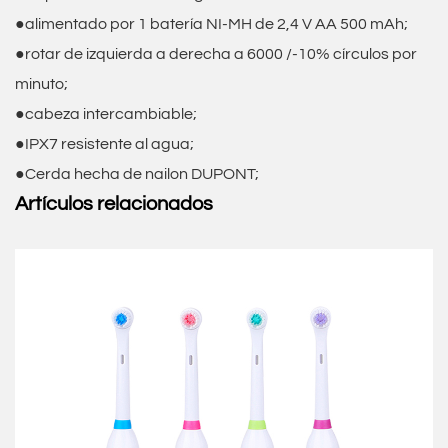
●alimentado por 1 batería NI-MH de 2,4 V AA 500 mAh;
●rotar de izquierda a derecha a 6000 /-10% círculos por
minuto;
●cabeza intercambiable;
●IPX7 resistente al agua;
●Cerda hecha de nailon DUPONT;
Artículos relacionados