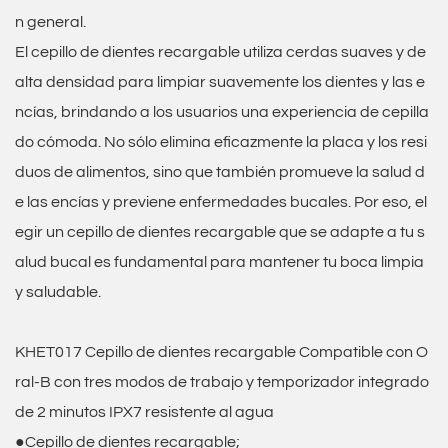
n general.
El
cepillo de dientes recargable
utiliza cerdas suaves y de
alta densidad para limpiar suavemente los dientes y las e
ncías, brindando a los usuarios una experiencia de cepilla
do cómoda. No sólo elimina eficazmente la placa y los resi
duos de alimentos, sino que también promueve la salud d
e las encías y previene enfermedades bucales. Por eso, el
egir un cepillo de dientes recargable que se adapte a tu s
alud bucal es fundamental para mantener tu boca limpia
y saludable.
KHET017 Cepillo de dientes recargable Compatible con O
ral-B con tres modos de trabajo y temporizador integrado
de 2 minutos IPX7 resistente al agua
●Cepillo de dientes recargable;