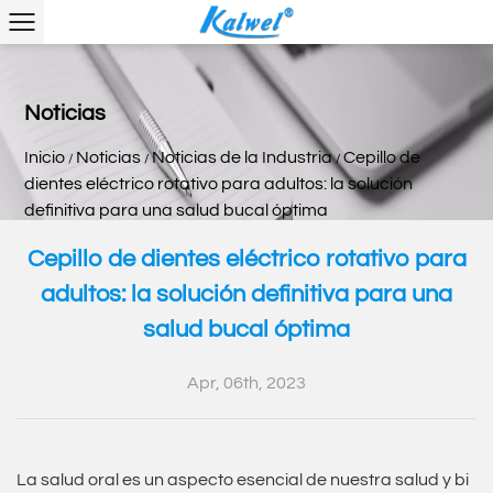
Noticias
Inicio
Noticias
Noticias de la Industria
Cepillo de
/
/
/
dientes eléctrico rotativo para adultos: la solución
definitiva para una salud bucal óptima
Cepillo de dientes eléctrico rotativo para
adultos: la solución definitiva para una
salud bucal óptima
Apr, 06th, 2023
La salud oral es un aspecto esencial de nuestra salud y bi