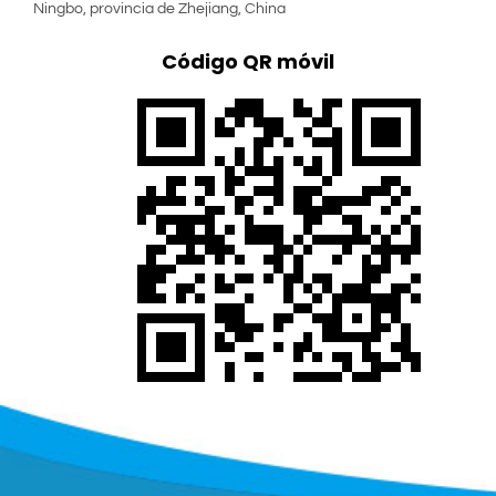
Ningbo, provincia de Zhejiang, China
Código QR móvil